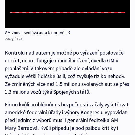
GM znovu svolává auta k opravě
Zdroj:
ČT24
Kontrolu nad autem je možné po vyřazení posilovače
udržet, neboť funguje manuální řízení, uvedla GM v
prohlášení. V takovém případě ale ovládání vozu
vyžaduje větší řidičské úsilí, což zvyšuje riziko nehody.
Ze zmíněných více než 1,5 milionu svolaných aut se přes
1,3 milionu vozů týká Spojených států.
Firmu kvůli problémům s bezpečností začaly vyšetřovat
americké federální úřady i výbory Kongresu. Vypovídat
před jedním z výborů musí i generální ředitelka GM
Mary Barraová. Kvůli případu je pod palbou kritiky i