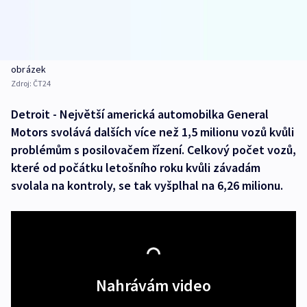
obrázek
Zdroj:
ČT24
Detroit - Největší americká automobilka General
Motors svolává dalších více než 1,5 milionu vozů kvůli
problémům s posilovačem řízení. Celkový počet vozů,
které od počátku letošního roku kvůli závadám
svolala na kontroly, se tak vyšplhal na 6,26 milionu.
Nahrávám video