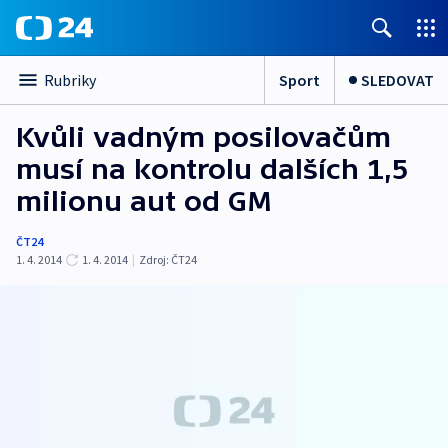
Sport
SLEDOVAT
Rubriky
Kvůli vadným posilovačům
musí na kontrolu dalších 1,5
milionu aut od GM
ČT24
1. 4. 2014
1. 4. 2014
|
Zdroj:
ČT24