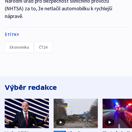
Národní úřad pro bezpečnost silničního provozu
(NHTSA) za to, že netlačil automobilku k rychlejší
nápravě.
ŠTÍTKY
Ekonomika
ČT24
Výběr redakce