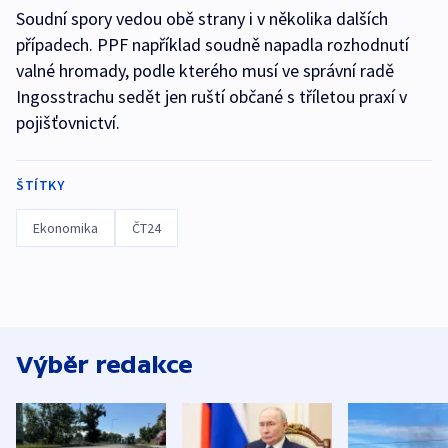
Soudní spory vedou obě strany i v několika dalších
případech. PPF například soudně napadla rozhodnutí
valné hromady, podle kterého musí ve správní radě
Ingosstrachu sedět jen ruští občané s tříletou praxí v
pojišťovnictví.
ŠTÍTKY
Ekonomika
ČT24
Výběr redakce