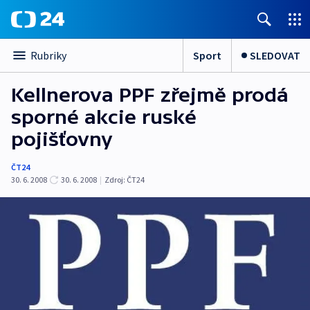
Sport
SLEDOVAT
Rubriky
Kellnerova PPF zřejmě prodá
sporné akcie ruské
pojišťovny
ČT24
30. 6. 2008
30. 6. 2008
|
Zdroj:
ČT24