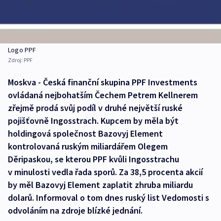
Logo PPF
Zdroj:
PPF
Moskva - Česká finanční skupina PPF Investments
ovládaná nejbohatším Čechem Petrem Kellnerem
zřejmě prodá svůj podíl v druhé největší ruské
pojišťovně Ingosstrach. Kupcem by měla být
holdingová společnost Bazovyj Element
kontrolovaná ruským miliardářem Olegem
Děripaskou, se kterou PPF kvůli Ingosstrachu
v minulosti vedla řada sporů. Za 38,5 procenta akcií
by měl Bazovyj Element zaplatit zhruba miliardu
dolarů. Informoval o tom dnes ruský list Vedomosti s
odvoláním na zdroje blízké jednání.