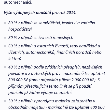
automechanici.
Výše výdajových paušálů pro rok 2014:
80 % z příjmů ze zemědělství, lesnictví a vodního
hospodářství
80 % z příjmů ze živností řemeslných
60 % z příjmů u ostatních živností, tedy například u
účetních, automechaniků, finančních poradců nebo
lektorů
40 % z příjmů podle zvláštních předpisů, nezávislých
povolání a z autorských práv - maximálně lze uplatnit
800 000 Kč (tomu odpovídá příjem 2 000 000 Kč). K
příjmům přesahujícím tento limit se při použití
paušálu již žádné výdaje neuplatní.
30 % z příjmů z pronájmu majetku zařazeného v
obchodním majetku - maximálně lze uplatnit 600 000