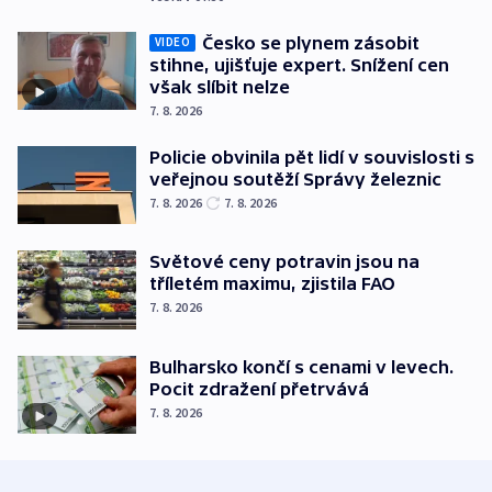
Česko se plynem zásobit
VIDEO
stihne, ujišťuje expert. Snížení cen
však slíbit nelze
7. 8. 2026
Policie obvinila pět lidí v souvislosti s
veřejnou soutěží Správy železnic
7. 8. 2026
7. 8. 2026
Světové ceny potravin jsou na
tříletém maximu, zjistila FAO
7. 8. 2026
Bulharsko končí s cenami v levech.
Pocit zdražení přetrvává
7. 8. 2026