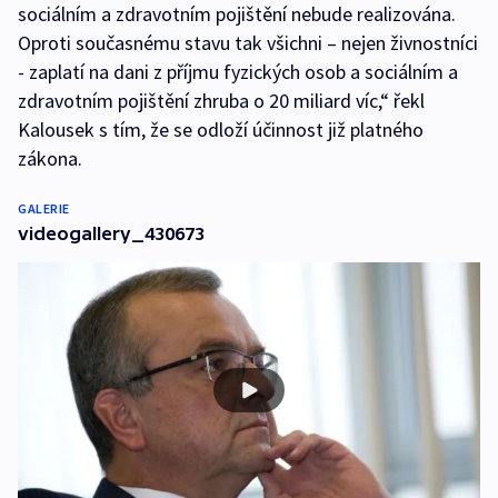
sociálním a zdravotním pojištění nebude realizována.
Oproti současnému stavu tak všichni – nejen živnostníci
- zaplatí na dani z příjmu fyzických osob a sociálním a
zdravotním pojištění zhruba o 20 miliard víc,“ řekl
Kalousek s tím, že se odloží účinnost již platného
zákona.
GALERIE
videogallery_430673