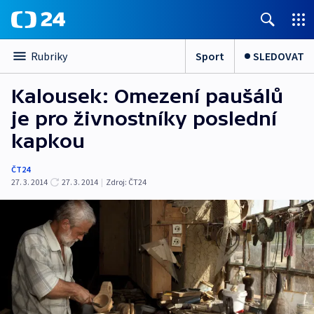
Sport
SLEDOVAT
Rubriky
Kalousek: Omezení paušálů
je pro živnostníky poslední
kapkou
ČT24
27. 3. 2014
27. 3. 2014
|
Zdroj:
ČT24