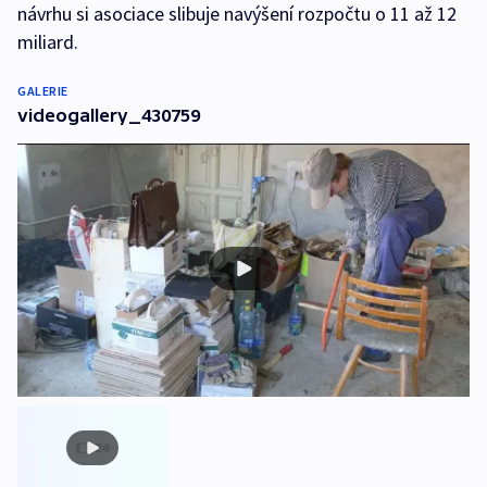
návrhu si asociace slibuje navýšení rozpočtu o 11 až 12
miliard.
GALERIE
videogallery_430759