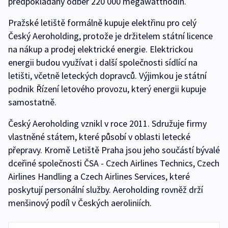
předpokládaný odběr 220 000 megawatthodin.
Pražské letiště formálně kupuje elektřinu pro celý
Český Aeroholding, protože je držitelem státní licence
na nákup a prodej elektrické energie. Elektrickou
energii budou využívat i další společnosti sídlící na
letišti, včetně leteckých dopravců. Výjimkou je státní
podnik Řízení letového provozu, který energii kupuje
samostatně.
Český Aeroholding vznikl v roce 2011. Sdružuje firmy
vlastněné státem, které působí v oblasti letecké
přepravy. Kromě Letiště Praha jsou jeho součástí bývalé
dceřiné společnosti ČSA - Czech Airlines Technics, Czech
Airlines Handling a Czech Airlines Services, které
poskytují personální služby. Aeroholding rovněž drží
menšinový podíl v Českých aeroliniích.