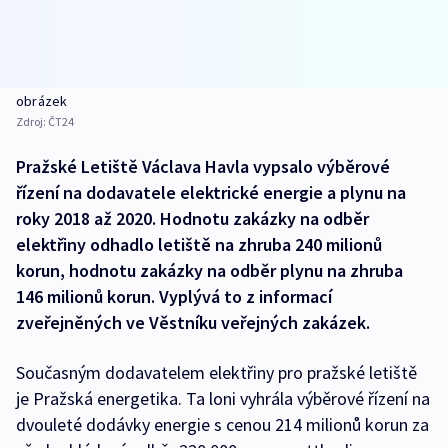
obrázek
Zdroj:
ČT24
Pražské Letiště Václava Havla vypsalo výběrové
řízení na dodavatele elektrické energie a plynu na
roky 2018 až 2020. Hodnotu zakázky na odběr
elektřiny odhadlo letiště na zhruba 240 milionů
korun, hodnotu zakázky na odběr plynu na zhruba
146 milionů korun. Vyplývá to z informací
zveřejněných ve Věstníku veřejných zakázek.
Současným dodavatelem elektřiny pro pražské letiště
je Pražská energetika. Ta loni vyhrála výběrové řízení na
dvouleté dodávky energie s cenou 214 milionů korun za