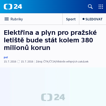
Sport
SLEDOVAT
Rubriky
Elektřina a plyn pro pražské
letiště bude stát kolem 380
milionů korun
pol
15. 7. 2016
15. 7. 2016
|
Zdroj:
ČTK/ČT24/Věstník veřejných zakázek