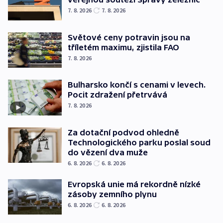
7. 8. 2026
7. 8. 2026
Světové ceny potravin jsou na
tříletém maximu, zjistila FAO
7. 8. 2026
Bulharsko končí s cenami v levech.
Pocit zdražení přetrvává
7. 8. 2026
Za dotační podvod ohledně
Technologického parku poslal soud
do vězení dva muže
6. 8. 2026
6. 8. 2026
Evropská unie má rekordně nízké
zásoby zemního plynu
6. 8. 2026
6. 8. 2026