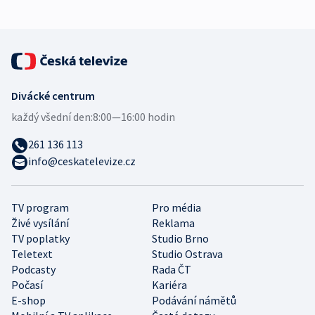
Divácké centrum
každý všední den:
8:00—16:00 hodin
261 136 113
info@ceskatelevize.cz
TV program
Pro média
Živé vysílání
Reklama
TV poplatky
Studio Brno
Teletext
Studio Ostrava
Podcasty
Rada ČT
Počasí
Kariéra
E-shop
Podávání námětů