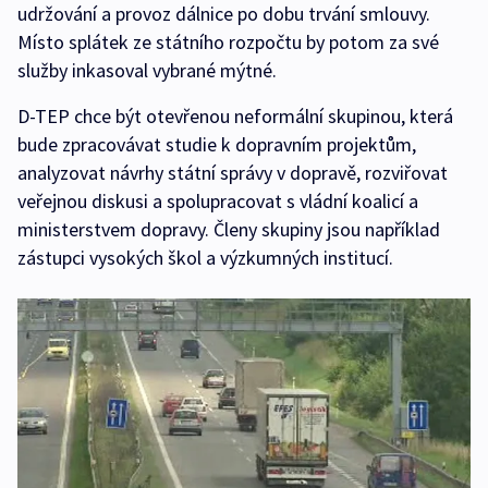
udržování a provoz dálnice po dobu trvání smlouvy.
Místo splátek ze státního rozpočtu by potom za své
služby inkasoval vybrané mýtné.
D-TEP chce být otevřenou neformální skupinou, která
bude zpracovávat studie k dopravním projektům,
analyzovat návrhy státní správy v dopravě, rozviřovat
veřejnou diskusi a spolupracovat s vládní koalicí a
ministerstvem dopravy. Členy skupiny jsou například
zástupci vysokých škol a výzkumných institucí.