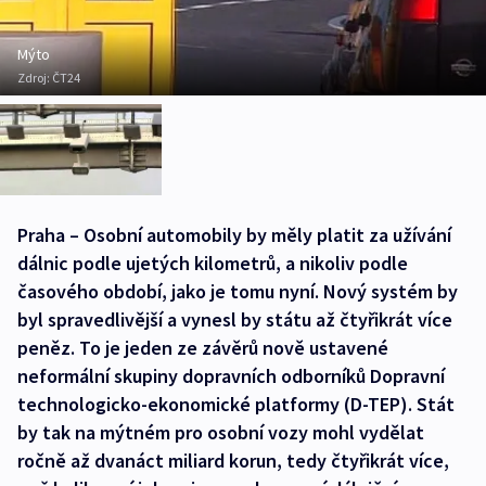
Mýto
Zdroj:
ČT24
Praha – Osobní automobily by měly platit za užívání
dálnic podle ujetých kilometrů, a nikoliv podle
časového období, jako je tomu nyní. Nový systém by
byl spravedlivější a vynesl by státu až čtyřikrát více
peněz. To je jeden ze závěrů nově ustavené
neformální skupiny dopravních odborníků Dopravní
technologicko-ekonomické platformy (D-TEP). Stát
by tak na mýtném pro osobní vozy mohl vydělat
ročně až dvanáct miliard korun, tedy čtyřikrát více,