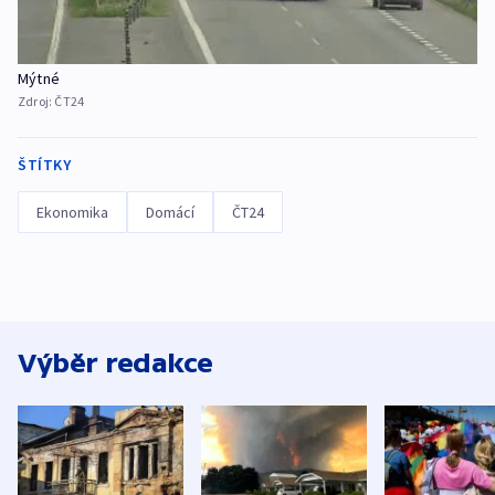
Mýtné
Zdroj:
ČT24
ŠTÍTKY
Ekonomika
Domácí
ČT24
Výběr redakce