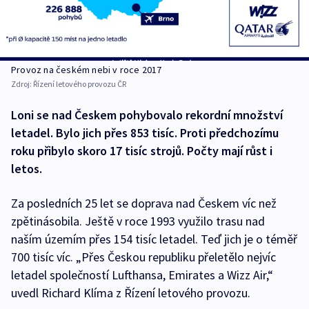
Provoz na českém nebi v roce 2017
Zdroj:
Řízení letového provozu ČR
Loni se nad Českem pohybovalo rekordní množství
letadel. Bylo jich přes 853 tisíc. Proti předchozímu
roku přibylo skoro 17 tisíc strojů. Počty mají růst i
letos.
Za posledních 25 let se doprava nad Českem víc než
zpětinásobila. Ještě v roce 1993 využilo trasu nad
naším územím přes 154 tisíc letadel. Teď jich je o téměř
700 tisíc víc. „Přes Českou republiku přeletělo nejvíc
letadel společností Lufthansa, Emirates a Wizz Air,“
uvedl Richard Klíma z Řízení letového provozu.