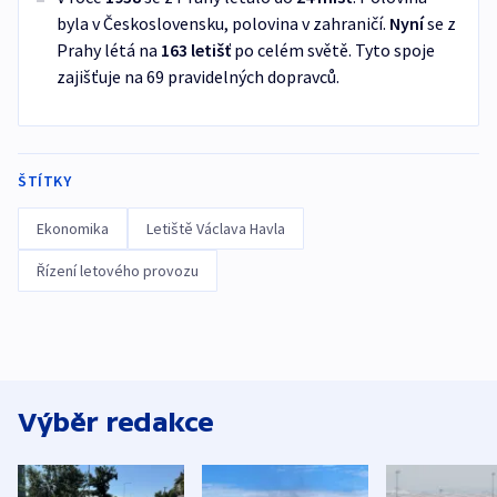
byla v Československu, polovina v zahraničí.
Nyní
se z
Prahy létá na
163 letišť
po celém světě. Tyto spoje
zajišťuje na 69 pravidelných dopravců.
ŠTÍTKY
Ekonomika
Letiště Václava Havla
Řízení letového provozu
Výběr redakce