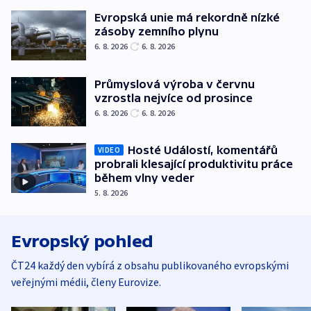
Evropská unie má rekordně nízké
zásoby zemního plynu
6. 8. 2026
6. 8. 2026
Průmyslová výroba v červnu
vzrostla nejvíce od prosince
6. 8. 2026
6. 8. 2026
Hosté Událostí, komentářů
VIDEO
probrali klesající produktivitu práce
během vlny veder
5. 8. 2026
Evropský pohled
ČT24 každý den vybírá z obsahu publikovaného evropskými
veřejnými médii, členy Eurovize.