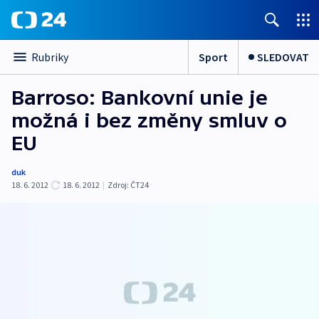
Sport
SLEDOVAT
Rubriky
Barroso: Bankovní unie je
možná i bez změny smluv o
EU
duk
18. 6. 2012
18. 6. 2012
|
Zdroj:
ČT24