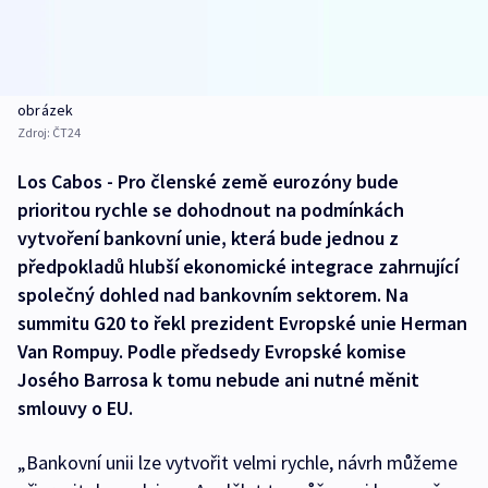
obrázek
Zdroj:
ČT24
Los Cabos - Pro členské země eurozóny bude
prioritou rychle se dohodnout na podmínkách
vytvoření bankovní unie, která bude jednou z
předpokladů hlubší ekonomické integrace zahrnující
společný dohled nad bankovním sektorem. Na
summitu G20 to řekl prezident Evropské unie Herman
Van Rompuy. Podle předsedy Evropské komise
Josého Barrosa k tomu nebude ani nutné měnit
smlouvy o EU.
„Bankovní unii lze vytvořit velmi rychle, návrh můžeme