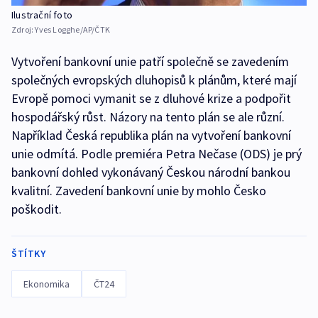
Ilustrační foto
Zdroj:
Yves Logghe/AP/ČTK
Vytvoření bankovní unie patří společně se zavedením
společných evropských dluhopisů k plánům, které mají
Evropě pomoci vymanit se z dluhové krize a podpořit
hospodářský růst. Názory na tento plán se ale různí.
Například Česká republika plán na vytvoření bankovní
unie odmítá. Podle premiéra Petra Nečase (ODS) je prý
bankovní dohled vykonávaný Českou národní bankou
kvalitní. Zavedení bankovní unie by mohlo Česko
poškodit.
ŠTÍTKY
Ekonomika
ČT24