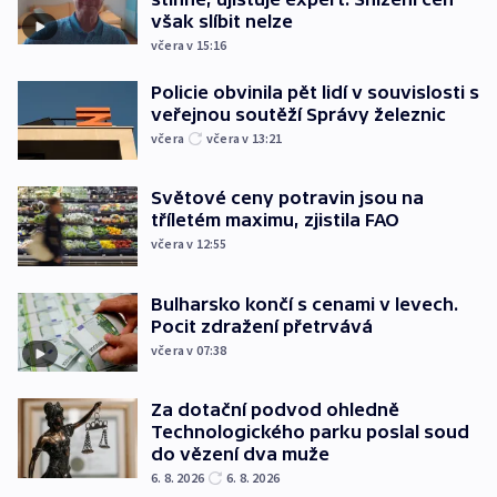
však slíbit nelze
včera v 15:16
Policie obvinila pět lidí v souvislosti s
veřejnou soutěží Správy železnic
včera
včera v 13:21
Světové ceny potravin jsou na
tříletém maximu, zjistila FAO
včera v 12:55
Bulharsko končí s cenami v levech.
Pocit zdražení přetrvává
včera v 07:38
Za dotační podvod ohledně
Technologického parku poslal soud
do vězení dva muže
6. 8. 2026
6. 8. 2026