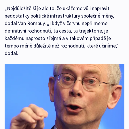
„Nejdůležitější je ale to, že ukážeme vůli napravit
nedostatky politické infrastruktury společné měny,“
dodal Van Rompuy. „I když v červnu nepřijmeme
definitivní rozhodnutí, ta cesta, ta trajektorie, je
každému naprosto zřejmá a v takovém případě je
tempo méně důležité než rozhodnutí, které učiníme,“
dodal.