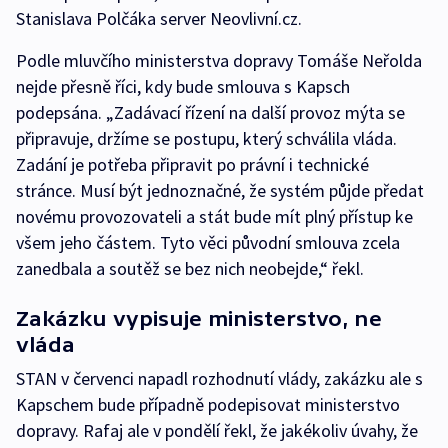
Stanislava Polčáka server Neovlivní.cz.
Podle mluvčího ministerstva dopravy Tomáše Neřolda
nejde přesně říci, kdy bude smlouva s Kapsch
podepsána. „Zadávací řízení na další provoz mýta se
připravuje, držíme se postupu, který schválila vláda.
Zadání je potřeba připravit po právní i technické
stránce. Musí být jednoznačné, že systém půjde předat
novému provozovateli a stát bude mít plný přístup ke
všem jeho částem. Tyto věci původní smlouva zcela
zanedbala a soutěž se bez nich neobejde,“ řekl.
Zakázku vypisuje ministerstvo, ne
vláda
STAN v červenci napadl rozhodnutí vlády, zakázku ale s
Kapschem bude případně podepisovat ministerstvo
dopravy. Rafaj ale v pondělí řekl, že jakékoliv úvahy, že