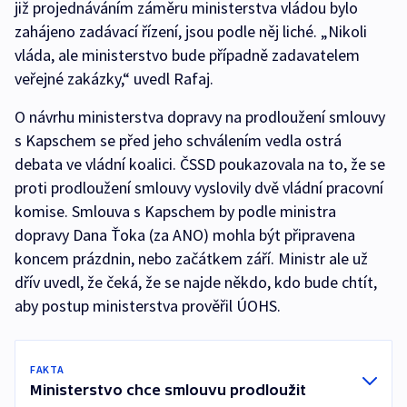
již projednáváním záměru ministerstva vládou bylo
zahájeno zadávací řízení, jsou podle něj liché. „Nikoli
vláda, ale ministerstvo bude případně zadavatelem
veřejné zakázky,“ uvedl Rafaj.
O návrhu ministerstva dopravy na prodloužení smlouvy
s Kapschem se před jeho schválením vedla ostrá
debata ve vládní koalici. ČSSD poukazovala na to, že se
proti prodloužení smlouvy vyslovily dvě vládní pracovní
komise. Smlouva s Kapschem by podle ministra
dopravy Dana Ťoka (za ANO) mohla být připravena
koncem prázdnin, nebo začátkem září. Ministr ale už
dřív uvedl, že čeká, že se najde někdo, kdo bude chtít,
aby postup ministerstva prověřil ÚOHS.
FAKTA
Ministerstvo chce smlouvu prodloužit