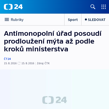
Sport
SLEDOVAT
Rubriky
Antimonopolní úřad posoudí
prodloužení mýta až podle
kroků ministerstva
ČT24
15. 8. 2016
15. 8. 2016
|
Zdroj:
ČTK