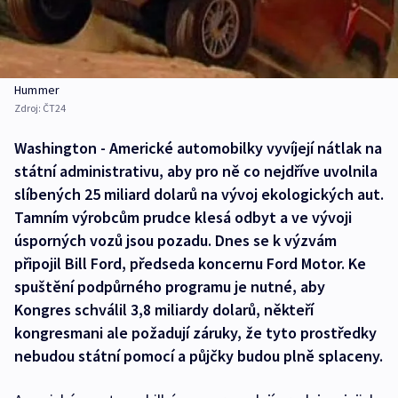
Hummer
Zdroj:
ČT24
Washington - Americké automobilky vyvíjejí nátlak na
státní administrativu, aby pro ně co nejdříve uvolnila
slíbených 25 miliard dolarů na vývoj ekologických aut.
Tamním výrobcům prudce klesá odbyt a ve vývoji
úsporných vozů jsou pozadu. Dnes se k výzvám
připojil Bill Ford, předseda koncernu Ford Motor. Ke
spuštění podpůrného programu je nutné, aby
Kongres schválil 3,8 miliardy dolarů, někteří
kongresmani ale požadují záruky, že tyto prostředky
nebudou státní pomocí a půjčky budou plně splaceny.