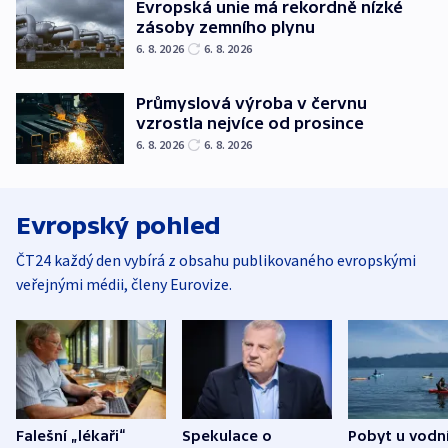
Evropská unie má rekordně nízké
zásoby zemního plynu
6. 8. 2026
6. 8. 2026
Průmyslová výroba v červnu
vzrostla nejvíce od prosince
6. 8. 2026
6. 8. 2026
Evropský pohled
ČT24 každý den vybírá z obsahu publikovaného evropskými
veřejnými médii, členy Eurovize.
Falešní „lékaři“
Spekulace o
Pobyt u vodn