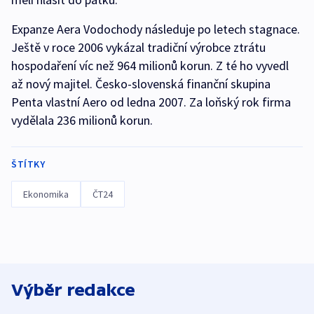
Expanze Aera Vodochody následuje po letech stagnace.
Ještě v roce 2006 vykázal tradiční výrobce ztrátu
hospodaření víc než 964 milionů korun. Z té ho vyvedl
až nový majitel. Česko-slovenská finanční skupina
Penta vlastní Aero od ledna 2007. Za loňský rok firma
vydělala 236 milionů korun.
ŠTÍTKY
Ekonomika
ČT24
Výběr redakce