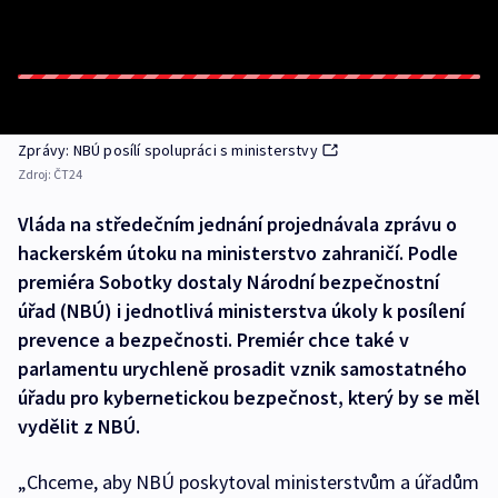
Zprávy: NBÚ posílí spolupráci s ministerstvy
Zdroj:
ČT24
Vláda na středečním jednání projednávala zprávu o
hackerském útoku na ministerstvo zahraničí. Podle
premiéra Sobotky dostaly Národní bezpečnostní
úřad (NBÚ) i jednotlivá ministerstva úkoly k posílení
prevence a bezpečnosti. Premiér chce také v
parlamentu urychleně prosadit vznik samostatného
úřadu pro kybernetickou bezpečnost, který by se měl
vydělit z NBÚ.
„Chceme, aby NBÚ poskytoval ministerstvům a úřadům