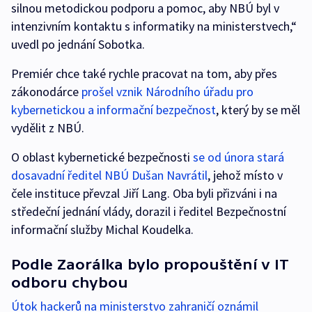
silnou metodickou podporu a pomoc, aby NBÚ byl v
intenzivním kontaktu s informatiky na ministerstvech,“
uvedl po jednání Sobotka.
Premiér chce také rychle pracovat na tom, aby přes
zákonodárce
prošel vznik Národního úřadu pro
kybernetickou a informační bezpečnost
, který by se měl
vydělit z NBÚ.
O oblast kybernetické bezpečnosti
se od února stará
dosavadní ředitel NBÚ Dušan Navrátil
, jehož místo v
čele instituce převzal Jiří Lang. Oba byli přizváni i na
středeční jednání vlády, dorazil i ředitel Bezpečnostní
informační služby Michal Koudelka.
Podle Zaorálka bylo propouštění v IT
odboru chybou
Útok hackerů na ministerstvo zahraničí oznámil