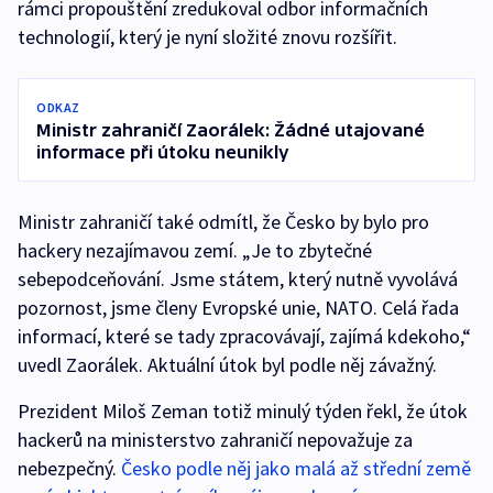
rámci propouštění zredukoval odbor informačních
technologií, který je nyní složité znovu rozšířit.
ODKAZ
Ministr zahraničí Zaorálek: Žádné utajované
informace při útoku neunikly
Ministr zahraničí také odmítl, že Česko by bylo pro
hackery nezajímavou zemí. „Je to zbytečné
sebepodceňování. Jsme státem, který nutně vyvolává
pozornost, jsme členy Evropské unie, NATO. Celá řada
informací, které se tady zpracovávají, zajímá kdekoho,“
uvedl Zaorálek. Aktuální útok byl podle něj závažný.
Prezident Miloš Zeman totiž minulý týden řekl, že útok
hackerů na ministerstvo zahraničí nepovažuje za
nebezpečný.
Česko podle něj jako malá až střední země