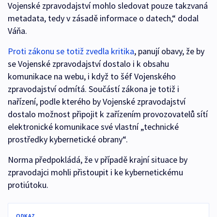
Vojenské zpravodajství mohlo sledovat pouze takzvaná
metadata, tedy v zásadě informace o datech,“ dodal
Váňa.
Proti zákonu se totiž zvedla kritika
, panují obavy, že by
se Vojenské zpravodajství dostalo i k obsahu
komunikace na webu, i když to šéf Vojenského
zpravodajství odmítá. Součástí zákona je totiž i
nařízení, podle kterého by Vojenské zpravodajství
dostalo možnost připojit k zařízením provozovatelů sítí
elektronické komunikace své vlastní „technické
prostředky kybernetické obrany“.
Norma předpokládá, že v případě krajní situace by
zpravodajci mohli přistoupit i ke kybernetickému
protiútoku.
ODKAZ