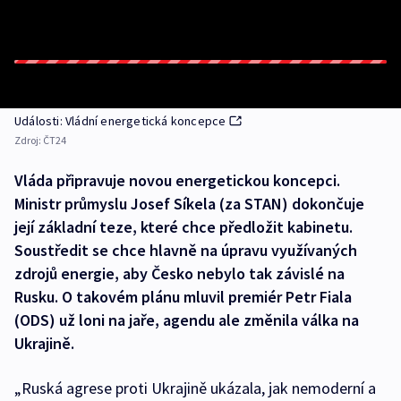
Události: Vládní energetická koncepce
Zdroj:
ČT24
Vláda připravuje novou energetickou koncepci.
Ministr průmyslu Josef Síkela (za STAN) dokončuje
její základní teze, které chce předložit kabinetu.
Soustředit se chce hlavně na úpravu využívaných
zdrojů energie, aby Česko nebylo tak závislé na
Rusku. O takovém plánu mluvil premiér Petr Fiala
(ODS) už loni na jaře, agendu ale změnila válka na
Ukrajině.
„Ruská agrese proti Ukrajině ukázala, jak nemoderní a