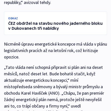
republiky,“ avizoval tehdy.
ODKAZ
ČEZ obdržel na stavbu nového jaderného bloku
v Dukovanech tři nabídky
Nicméně úpravu energetické koncepce má vláda v plánu
legislativních pracích až na letošní rok, což kritizuje
opozice.
„Tato vláda není schopná připravit si plán ani na deset
měsíců, natož deset let. Bude bohatě stačit, když
aktualizuje energetickou koncepci,“ míní
místopředseda sněmovny a bývalý ministr průmyslu a
obchodu Karel Havlíček (ANO). „Chápu, že pan premiér
žádný energetický plán nemá, protože ještě nevyřešil
ani to, co trápí občany a firmy nyní,“ uvedl