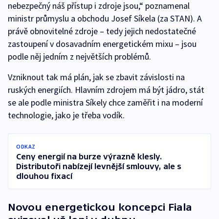
nebezpečný náš přístup i zdroje jsou,“ poznamenal
ministr průmyslu a obchodu Josef Síkela (za STAN). A
právě obnovitelné zdroje – tedy jejich nedostatečné
zastoupení v dosavadním energetickém mixu – jsou
podle něj jedním z největších problémů.
Vzniknout tak má plán, jak se zbavit závislosti na
ruských energiích. Hlavním zdrojem má být jádro, stát
se ale podle ministra Síkely chce zaměřit i na moderní
technologie, jako je třeba vodík.
ODKAZ
Ceny energií na burze výrazně klesly.
Distributoři nabízejí levnější smlouvy, ale s
dlouhou fixací
Novou energetickou koncepci Fiala