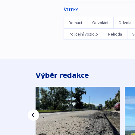
ŠTÍTKY
Domácí
Odvolání
Odvolací
Policejní vozidlo
Nehoda
V
Výběr redakce