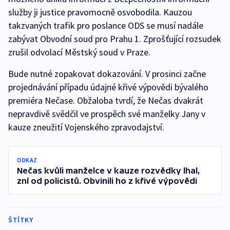
služby ji justice pravomocně osvobodila. Kauzou
takzvaných trafik pro poslance ODS se musí nadále
zabývat Obvodní soud pro Prahu 1. Zprošťující rozsudek
zrušil odvolací Městský soud v Praze.
Bude nutné zopakovat dokazování. V prosinci začne
projednávání případu údajné křivé výpovědi bývalého
premiéra Nečase. Obžaloba tvrdí, že Nečas dvakrát
nepravdivě svědčil ve prospěch své manželky Jany v
kauze zneužití Vojenského zpravodajství.
ODKAZ
Nečas kvůli manželce v kauze rozvědky lhal,
zní od policistů. Obvinili ho z křivé výpovědi
ŠTÍTKY