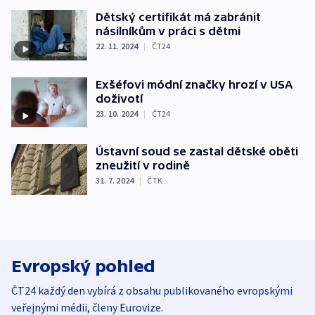
Dětský certifikát má zabránit
násilníkům v práci s dětmi
22. 11. 2024
|
ČT24
Exšéfovi módní značky hrozí v USA
doživotí
23. 10. 2024
|
ČT24
Ústavní soud se zastal dětské oběti
zneužití v rodině
31. 7. 2024
|
ČTK
Evropský pohled
ČT24 každý den vybírá z obsahu publikovaného evropskými
veřejnými médii, členy Eurovize.