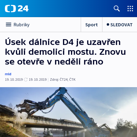
Sport
SLEDOVAT
Rubriky
Úsek dálnice D4 je uzavřen
kvůli demolici mostu. Znovu
se otevře v neděli ráno
mld
19. 10. 2019
19. 10. 2019
|
Zdroj:
ČT24
,
ČTK