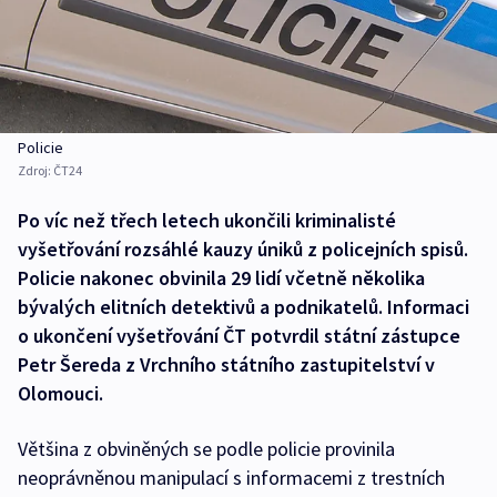
Policie
Zdroj:
ČT24
Po víc než třech letech ukončili kriminalisté
vyšetřování rozsáhlé kauzy úniků z policejních spisů.
Policie nakonec obvinila 29 lidí včetně několika
bývalých elitních detektivů a podnikatelů. Informaci
o ukončení vyšetřování ČT potvrdil státní zástupce
Petr Šereda z Vrchního státního zastupitelství v
Olomouci.
Většina z obviněných se podle policie provinila
neoprávněnou manipulací s informacemi z trestních