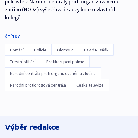
policisté z Národní centrály proti organizovanému
zločinu (NCOZ) vyšetřovali kauzy kolem vlastních
kolegů.
ŠTÍTKY
Domácí
Policie
Olomouc
David Rusňák
Trestní stíhání
Protikorupční policie
Národní centrála proti organizovanému zločinu
Národní protidrogová centrála
Česká televize
Výběr redakce