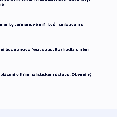
né
tmanky Jermanové míří kvůli smlouvám s
né bude znovu řešit soud. Rozhodla o něm
plácení v Kriminalistickém ústavu. Obviněný