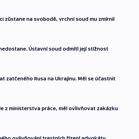
ci zůstane na svobodě, vrchní soud mu zmírnil
edostane. Ústavní soud odmítl její stížnost
dat zatčeného Rusa na Ukrajinu. Měl se účastnit
le z ministerstva práce, měl ovlivňovat zakázku
ho ovlivňování trestních řízení advokáty.