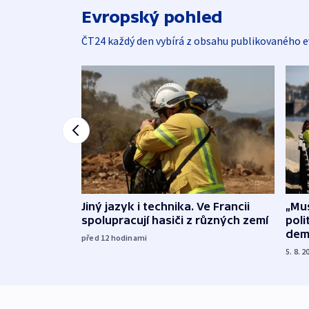
Evropský pohled
ČT24 každý den vybírá z obsahu publikovaného e
Jiný jazyk i technika. Ve Francii
„Mus
spolupracují hasiči z různých zemí
poli
dem
před 12
hodinami
5. 8. 2