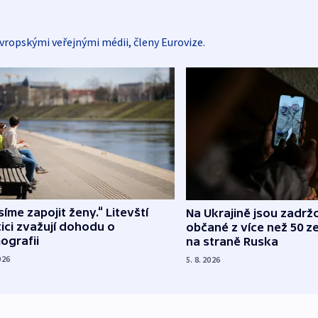
vropskými veřejnými médii, členy Eurovize.
íme zapojit ženy.“ Litevští
Na Ukrajině jsou zadrž
tici zvažují dohodu o
občané z více než 50 ze
ografii
na straně Ruska
026
5. 8. 2026