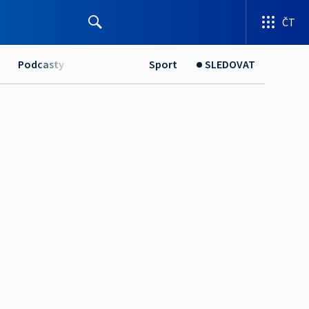
ČT
Podcasty
Sport
SLEDOVAT