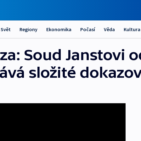
Svět
Regiony
Ekonomika
Počasí
Věda
Kultura
za: Soud Janstovi 
ává složité dokazo