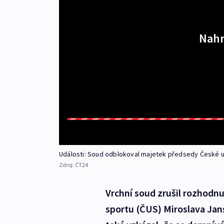
Nahr
Události: Soud odblokoval majetek předsedy České u
Zdroj:
ČT24
Vrchní soud zrušil rozhodnu
sportu (ČUS) Miroslava Jan