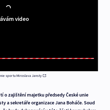
ávám video
nie sportu Miroslava Jansty
tí o zajištění majetku předsedy České unie
sty a sekretáře organizace Jana Boháče. Soud