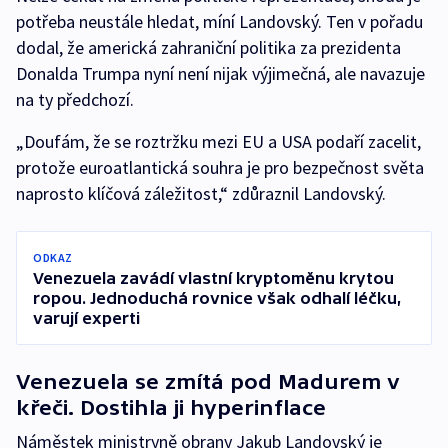
potřeba neustále hledat, míní Landovský. Ten v pořadu
dodal, že americká zahraniční politika za prezidenta
Donalda Trumpa nyní není nijak výjimečná, ale navazuje
na ty předchozí.
„Doufám, že se roztržku mezi EU a USA podaří zacelit,
protože euroatlantická souhra je pro bezpečnost světa
naprosto klíčová záležitost,“ zdůraznil Landovský.
ODKAZ
Venezuela zavádí vlastní kryptoměnu krytou
ropou. Jednoduchá rovnice však odhalí léčku,
varují experti
Venezuela se zmítá pod Madurem v
křeči. Dostihla ji hyperinflace
Náměstek ministryně obrany Jakub Landovský je