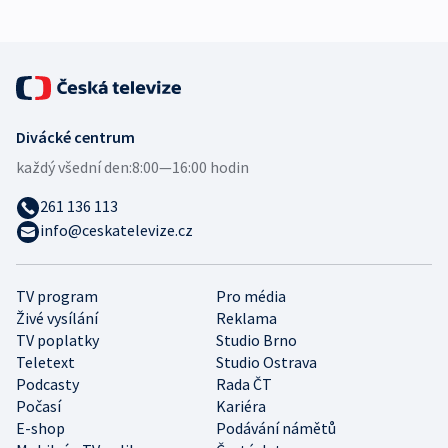
Divácké centrum
každý všední den:
8:00—16:00 hodin
261 136 113
info@ceskatelevize.cz
TV program
Pro média
Živé vysílání
Reklama
TV poplatky
Studio Brno
Teletext
Studio Ostrava
Podcasty
Rada ČT
Počasí
Kariéra
E-shop
Podávání námětů