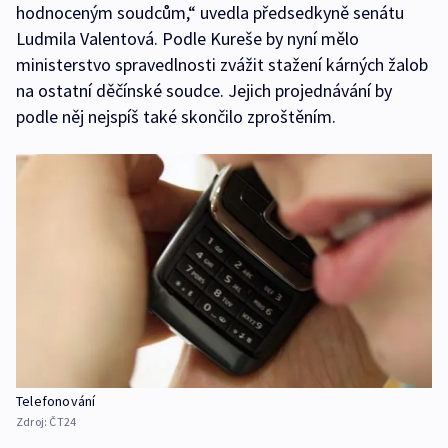
hodnoceným soudcům,“ uvedla předsedkyně senátu
Ludmila Valentová. Podle Kureše by nyní mělo
ministerstvo spravedlnosti zvážit stažení kárných žalob
na ostatní děčínské soudce. Jejich projednávání by
podle něj nejspíš také skončilo zproštěním.
Telefonování
Zdroj:
ČT24