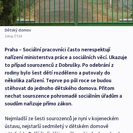
Dětský domov
Zdroj:
ČT24
Praha – Sociální pracovníci často nerespektují
nařízení ministerstva práce a sociálních věcí. Ukazuje
to případ sourozenců z Dobrušky. Po odebrání z
rodiny bylo šest dětí rozděleno a putovaly do
několika zařízení. Teprve po půl roce se budou
stěhovat do jednoho dětského domova. Přitom
nechat sourozence pohromadě sociálním úřadům a
soudům nařizuje přímo zákon.
Nejmladší ze šesti sourozenců je nyní v kojeneckém
ústavu, nejstarší sedmiletý v dětském domově