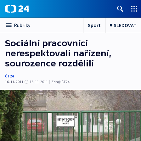
Sport
SLEDOVAT
Rubriky
Sociální pracovníci
nerespektovali nařízení,
sourozence rozdělili
ČT24
16. 11. 2011
16. 11. 2011
|
Zdroj:
ČT24