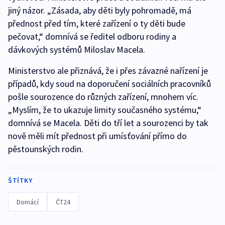
jiný názor. „Zásada, aby děti byly pohromadě, má
přednost před tím, které zařízení o ty děti bude
pečovat,“ domnívá se ředitel odboru rodiny a
dávkových systémů Miloslav Macela.
Ministerstvo ale přiznává, že i přes závazné nařízení je
případů, kdy soud na doporučení sociálních pracovníků
pošle sourozence do různých zařízení, mnohem víc.
„Myslím, že to ukazuje limity současného systému,“
domnívá se Macela. Děti do tří let a sourozenci by tak
nově měli mít přednost při umísťování přímo do
pěstounských rodin.
ŠTÍTKY
Domácí
ČT24