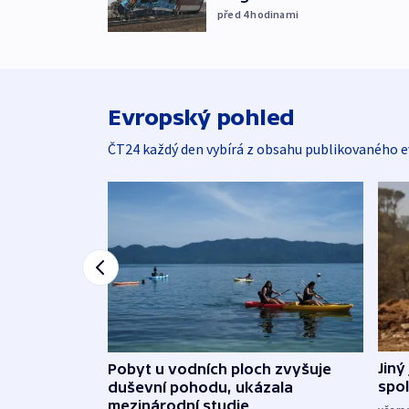
před 4
hodinami
Evropský pohled
ČT24 každý den vybírá z obsahu publikovaného e
Jiný
Pobyt u vodních ploch zvyšuje
spol
duševní pohodu, ukázala
mezinárodní studie