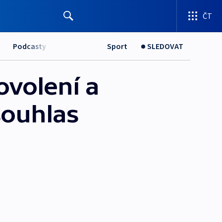
ČT
Podcasty
Sport
SLEDOVAT
ovolení a
souhlas