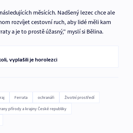
následujících měsících. Nadšený lezec chce ale
chom rozvíjet cestovní ruch, aby lidé měli kam
raty a je to prostě úžasný,“ myslí si Bělina.
oli, vyplašili je horolezci
raj
Ferrata
ochranáři
Životní prostředí
any přírody a krajiny České republiky