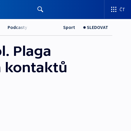
ČT
Podcasty
Sport
SLEDOVAT
l. Plaga
ch kontaktů