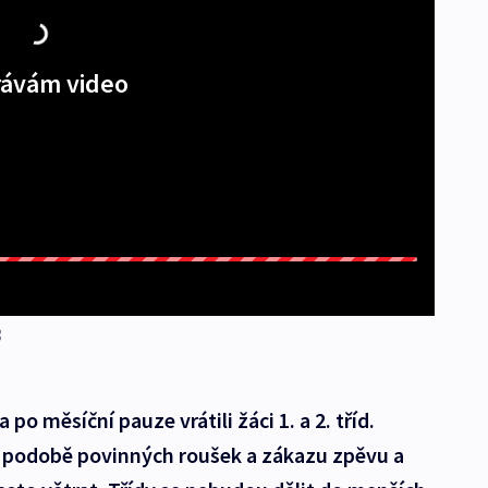
ávám video
po měsíční pauze vrátili žáci 1. a 2. tříd.
 podobě povinných roušek a zákazu zpěvu a