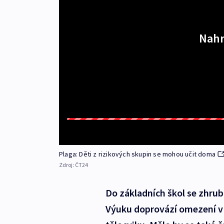
Nahr
Plaga: Děti z rizikových skupin se mohou učit doma
Zdroj:
ČT24
Do základních škol se zhruba 
Výuku doprovází omezení v