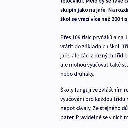
tělocviku. Mělo by se také 
skupin jako na jaře. Na roz
škol se vrací více než 200 tis
Přes 109 tisíc prvňáků a na 
vrátit do základních škol. T
jaře, ale žáci z různých tříd
ale mohou vyučovat také star
nebo druháky.
Školy fungují ve zvláštním re
vyučování pro každou třídu m
nepotkávaly. Ze stejného dův
pater. Pravidelně se v nich m