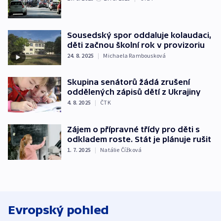
Sousedský spor oddaluje kolaudaci,
děti začnou školní rok v provizoriu
24. 8. 2025
|
Michaela Rambousková
Skupina senátorů žádá zrušení
oddělených zápisů dětí z Ukrajiny
4. 8. 2025
|
ČTK
Zájem o přípravné třídy pro děti s
odkladem roste. Stát je plánuje rušit
1. 7. 2025
|
Natálie Čížková
Evropský pohled