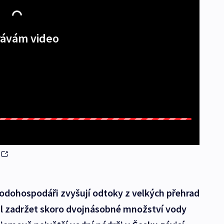
ávám video
dohospodáři zvyšují odtoky z velkých přehrad
ohl zadržet skoro dvojnásobné množství vody