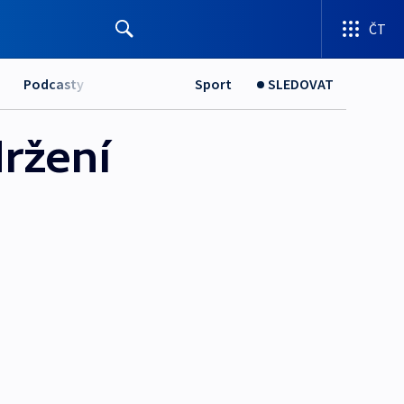
ČT
Podcasty
Sport
SLEDOVAT
držení