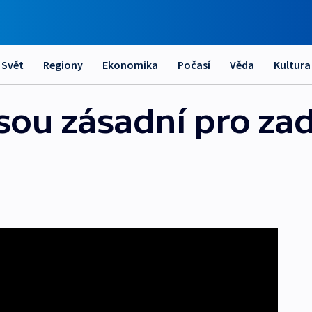
Svět
Regiony
Ekonomika
Počasí
Věda
Kultura
jsou zásadní pro za