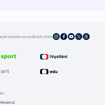
eská televize na sociálních sítích:
din
levize.cz