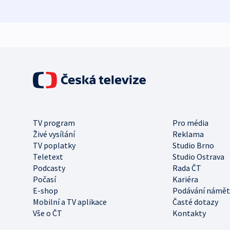
TV program
Pro média
Živé vysílání
Reklama
TV poplatky
Studio Brno
Teletext
Studio Ostrava
Podcasty
Rada ČT
Počasí
Kariéra
E-shop
Podávání námět
Mobilní a TV aplikace
Časté dotazy
Vše o ČT
Kontakty