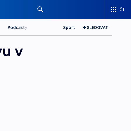
ČT
Podcasty
Sport
SLEDOVAT
vu v