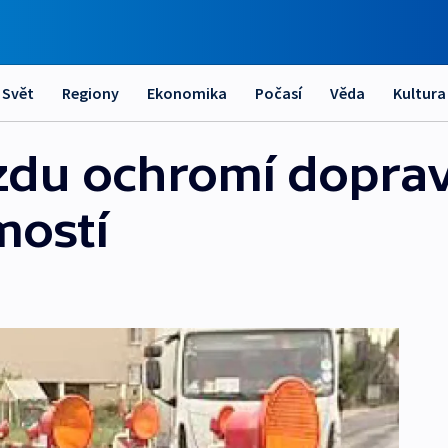
Svět
Regiony
Ekonomika
Počasí
Věda
Kultura
zdu ochromí dopra
mostí