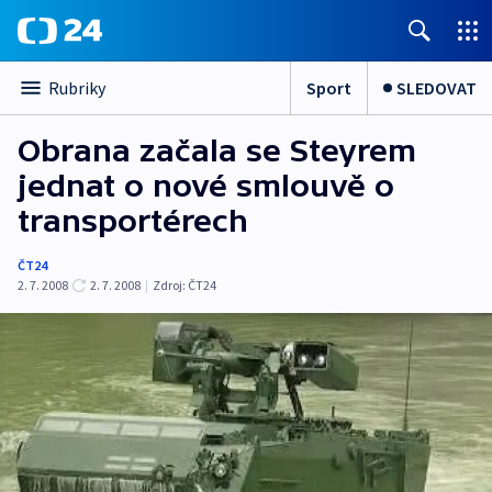
Sport
SLEDOVAT
Rubriky
Obrana začala se Steyrem
jednat o nové smlouvě o
transportérech
ČT24
2. 7. 2008
2. 7. 2008
|
Zdroj:
ČT24