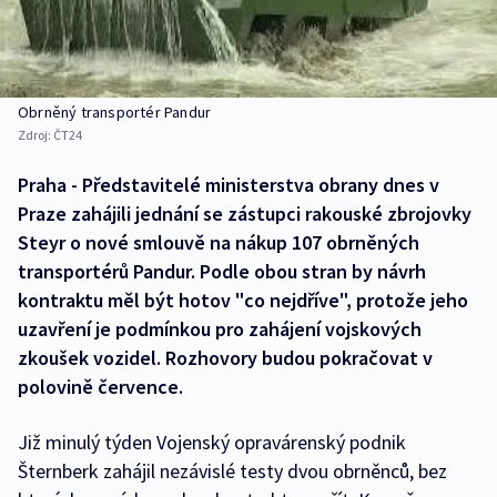
Obrněný transportér Pandur
Zdroj:
ČT24
Praha - Představitelé ministerstva obrany dnes v
Praze zahájili jednání se zástupci rakouské zbrojovky
Steyr o nové smlouvě na nákup 107 obrněných
transportérů Pandur. Podle obou stran by návrh
kontraktu měl být hotov "co nejdříve", protože jeho
uzavření je podmínkou pro zahájení vojskových
zkoušek vozidel. Rozhovory budou pokračovat v
polovině července.
Již minulý týden Vojenský opravárenský podnik
Šternberk zahájil nezávislé testy dvou obrněnců, bez