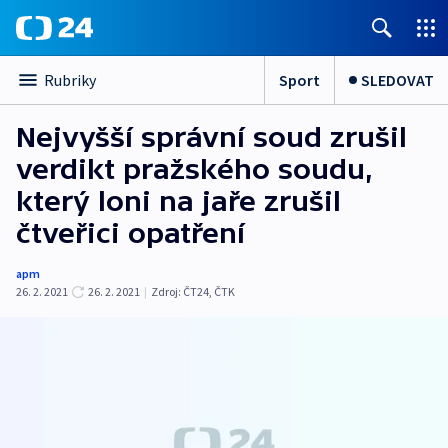
Sport
SLEDOVAT
Rubriky
Nejvyšší správní soud zrušil
verdikt pražského soudu,
který loni na jaře zrušil
čtveřici opatření
apm
26. 2. 2021
26. 2. 2021
|
Zdroj:
ČT24
,
ČTK