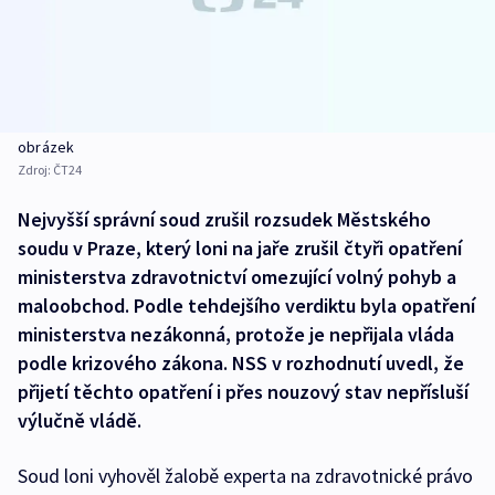
obrázek
Zdroj:
ČT24
Nejvyšší správní soud zrušil rozsudek Městského
soudu v Praze, který loni na jaře zrušil čtyři opatření
ministerstva zdravotnictví omezující volný pohyb a
maloobchod. Podle tehdejšího verdiktu byla opatření
ministerstva nezákonná, protože je nepřijala vláda
podle krizového zákona. NSS v rozhodnutí uvedl, že
přijetí těchto opatření i přes nouzový stav nepřísluší
výlučně vládě.
Soud loni vyhověl žalobě experta na zdravotnické právo