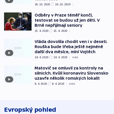
26. 10. 2020
26. 10. 2020
|
Odběry v Praze téměř končí,
testovat se budou už jen děti. V
Brně nepřijímají seniory
25. 4. 2020
25. 4. 2020
|
Vláda dovolila chodit ven i v deseti.
Rouška bude třeba ještě nejméně
další dva měsíce, míní Vojtěch
24. 4. 2020
24. 4. 2020
|
mkk
Matovič se omluvil za kontroly na
silnicích. Kvůli koronaviru Slovensko
uzavře několik romských lokalit
8. 4. 2020
8. 4. 2020
|
mkk
Evropský pohled