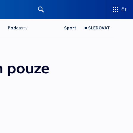
ČT
Podcasty
Sport
SLEDOVAT
n pouze