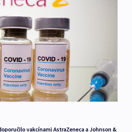
 doporučilo vakcínami AstraZeneca a Johnson &