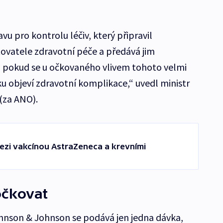
vu pro kontrolu léčiv, který připravil
ovatele zdravotní péče a předává jim
, pokud se u očkovaného vlivem tohoto velmi
 objeví zdravotní komplikace,“ uvedl ministr
(za ANO).
mezi vakcínou AstraZeneca a krevními
očkovat
hnson & Johnson se podává jen jedna dávka,