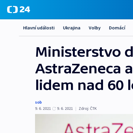
Hlavní události
Ukrajina
Volby
Domácí
Ministerstvo 
AstraZeneca 
lidem nad 60 l
sob
9. 6. 2021
9. 6. 2021
|
Zdroj:
ČTK