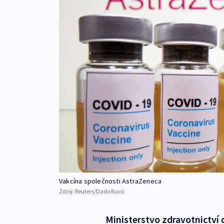
Vakcína společnosti AstraZeneca
Zdroj:
Reuters/Dado Ruvic
Ministerstvo zdravotnictví