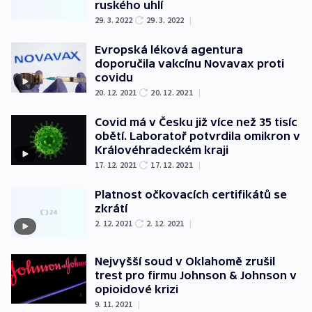
ruského uhlí
29. 3. 2022
29. 3. 2022
|
Evropská léková agentura
doporučila vakcínu Novavax proti
covidu
20. 12. 2021
20. 12. 2021
|
Covid má v Česku již více než 35 tisíc
obětí. Laboratoř potvrdila omikron v
Královéhradeckém kraji
17. 12. 2021
17. 12. 2021
|
Platnost očkovacích certifikátů se
zkrátí
2. 12. 2021
2. 12. 2021
|
Nejvyšší soud v Oklahomě zrušil
trest pro firmu Johnson & Johnson v
opioidové krizi
9. 11. 2021
|