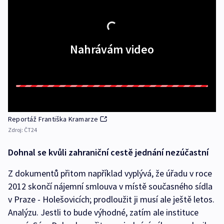
Nahrávám video
Reportáž Františka Kramarze
Zdroj:
ČT24
Dohnal se kvůli zahraniční cestě jednání nezúčastní
Z dokumentů přitom například vyplývá, že úřadu v roce
2012 skončí nájemní smlouva v místě současného sídla
v Praze - Holešovicích; prodloužit ji musí ale ještě letos.
Analýzu. Jestli to bude výhodné, zatím ale instituce