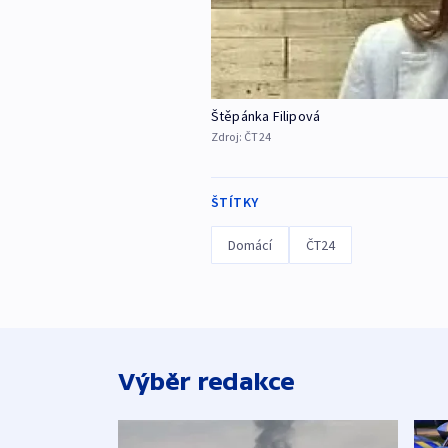
Štěpánka Filipová
Zdroj:
ČT24
ŠTÍTKY
Domácí
ČT24
Výběr redakce