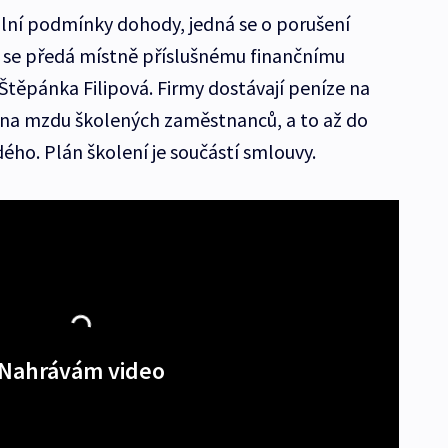
ní podmínky dohody, jedná se o porušení
c se předá místně příslušnému finančnímu
Štěpánka Filipová. Firmy dostávají peníze na
k na mzdu školených zaměstnanců, a to až do
dého. Plán školení je součástí smlouvy.
Nahrávám video