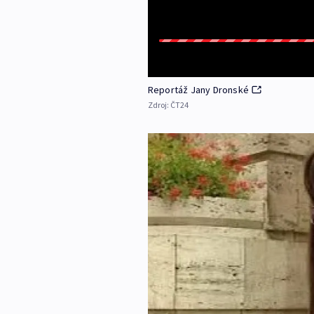
Reportáž Jany Dronské
Zdroj:
ČT24