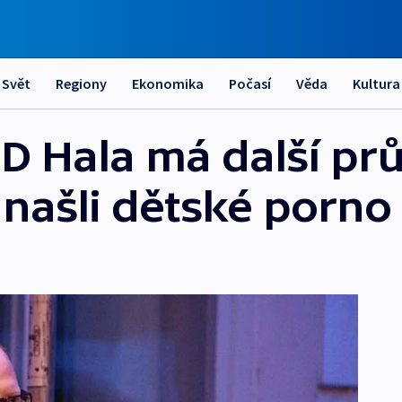
Svět
Regiony
Ekonomika
Počasí
Věda
Kultura
 Hala má další prů
j našli dětské porno