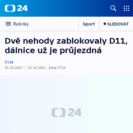
Sport
SLEDOVAT
Rubriky
Dvě nehody zablokovaly D11,
dálnice už je průjezdná
ČT24
25. 10. 2013
25. 10. 2013
|
Zdroj:
ČT24