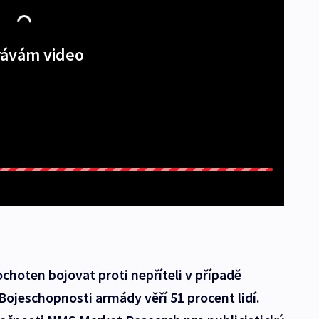
ávám video
choten bojovat proti nepříteli v případě
ojeschopnosti armády věří 51 procent lidí.