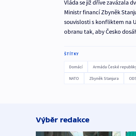
Vláda se již dříve zavázala 
Ministr financí Zbyněk Stan
souvislosti s konfliktem na 
obranu tak, aby Česko dosá
ŠTÍTKY
Domácí
Armáda České republik
NATO
Zbyněk Stanjura
OD
Výběr redakce