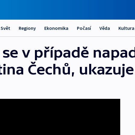
Svět
Regiony
Ekonomika
Počasí
Věda
Kultura
se v případě napa
vrtina Čechů, ukazu