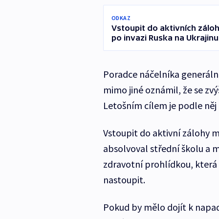
ODKAZ
Vstoupit do aktivních záloh
po invazi Ruska na Ukrajinu
Poradce náčelníka generáln
mimo jiné oznámil, že se zvý
Letošním cílem je podle něj
Vstoupit do aktivní zálohy m
absolvoval střední školu a m
zdravotní prohlídkou, která 
nastoupit.
Pokud by mělo dojít k napad