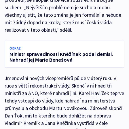
suchem. „Největším problémem je sucho a mohu
všechny ujistit, že tato změna je jen formální a nebude
mít žádný dopad na kroky, které musí česká vláda
realizovat v této oblasti,“ sdělil.
ODKAZ
Ministr spravedlnosti Kněžínek podal demisi.
Nahradí jej Marie Benešová
Jmenování nových vicepremiérů půjde v úterý ruku v
ruce s větší rekonstrukcí vlády. Skončí v ní hned tři
ministři za ANO, které nahradí jiní. Karel Havlíček teprve
tehdy vstoupí do vlády, kde nahradí na ministerstvu
průmyslu a obchodu Martu Novákovou. Zároveň skončí
Dan Ťok, místo kterého bude dohlížet na dopravu
Vladimír Kremlík a Jana Kněžínka vystřídá v čele