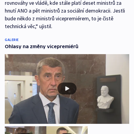
rovnováhy ve vládě, kde stále platí deset ministrů za
hnutí ANO a pět ministrů za sociální demokracii. Jestli
bude někdo z ministrů vicepremiérem, to je čistě
technická věc,“ ujistil.
GALERIE
Ohlasy na změny vicepremiérů