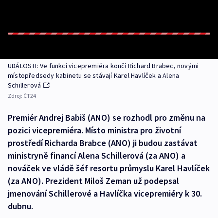
UDÁLOSTI: Ve funkci vicepremiéra končí Richard Brabec, novými
místopředsedy kabinetu se stávají Karel Havlíček a Alena
Schillerová
Zdroj:
ČT24
Premiér Andrej Babiš (ANO) se rozhodl pro změnu na
pozici vicepremiéra. Místo ministra pro životní
prostředí Richarda Brabce (ANO) ji budou zastávat
ministryně financí Alena Schillerová (za ANO) a
nováček ve vládě šéf resortu průmyslu Karel Havlíček
(za ANO). Prezident Miloš Zeman už podepsal
jmenování Schillerové a Havlíčka vicepremiéry k 30.
dubnu.