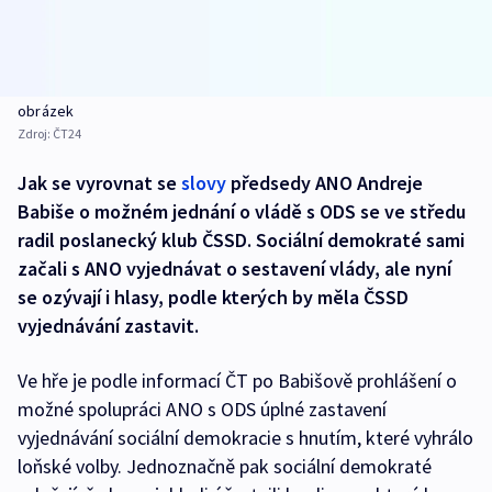
obrázek
Zdroj:
ČT24
Jak se vyrovnat se
slovy
předsedy ANO Andreje
Babiše o možném jednání o vládě s ODS se ve středu
radil poslanecký klub ČSSD. Sociální demokraté sami
začali s ANO vyjednávat o sestavení vlády, ale nyní
se ozývají i hlasy, podle kterých by měla ČSSD
vyjednávání zastavit.
Ve hře je podle informací ČT po Babišově prohlášení o
možné spolupráci ANO s ODS úplné zastavení
vyjednávání sociální demokracie s hnutím, které vyhrálo
loňské volby. Jednoznačně pak sociální demokraté