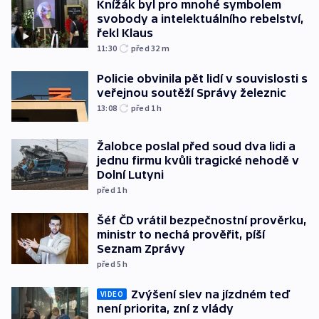
Knížák byl pro mnohé symbolem
svobody a intelektuálního rebelství,
řekl Klaus
11:30
před 32
m
Policie obvinila pět lidí v souvislosti s
veřejnou soutěží Správy železnic
13:08
před 1
h
Žalobce poslal před soud dva lidi a
jednu firmu kvůli tragické nehodě v
Dolní Lutyni
před 1
h
Šéf ČD vrátil bezpečnostní prověrku,
ministr to nechá prověřit, píší
Seznam Zprávy
před 5
h
Zvýšení slev na jízdném teď
VIDEO
není priorita, zní z vlády