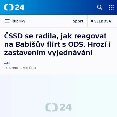
Sport
SLEDOVAT
Rubriky
ČSSD se radila, jak reagovat
na Babišův flirt s ODS. Hrozí i
zastavením vyjednávání
mld
14. 3. 2018
|
Zdroj:
ČT24