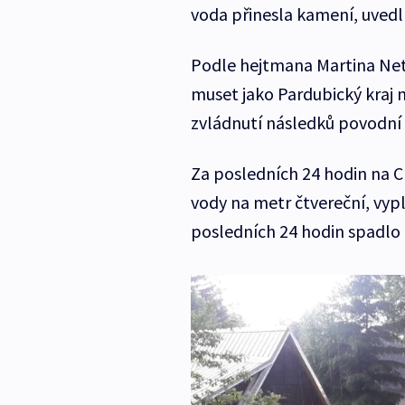
voda přinesla kamení, uved
Podle hejtmana Martina Net
muset jako Pardubický kraj m
zvládnutí následků povodní
Za posledních 24 hodin na Ch
vody na metr čtvereční, vypl
posledních 24 hodin spadlo 