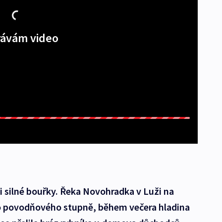
ávám video
i silné bouřky. Řeka Novohradka v Luži na
o povodňového stupně, během večera hladina