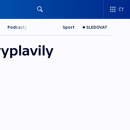
ČT
Podcasty
Sport
SLEDOVAT
vyplavily