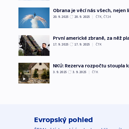
Obrana je věcí nás všech, nejen l
20. 9. 2025
20. 9. 2025
|
ČTK
,
ČT24
První americké zbraně, za něž pla
17. 9. 2025
17. 9. 2025
|
ČTK
NKÚ: Rezerva rozpočtu stoupla kv
3. 9. 2025
3. 9. 2025
|
ČTK
Evropský pohled