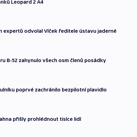
anků Leopard 2 A4
h expertů odvolal Vlček ředitele ústavu jaderné
éru B-52 zahynulo všech osm členů posádky
ulníku poprvé zachránilo bezpilotní plavidlo
ahna přišly prohlédnout tisíce lidí