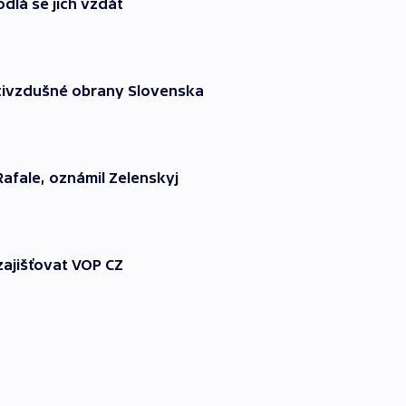
dlá se jich vzdát
otivzdušné obrany Slovenska
Rafale, oznámil Zelenskyj
zajišťovat VOP CZ