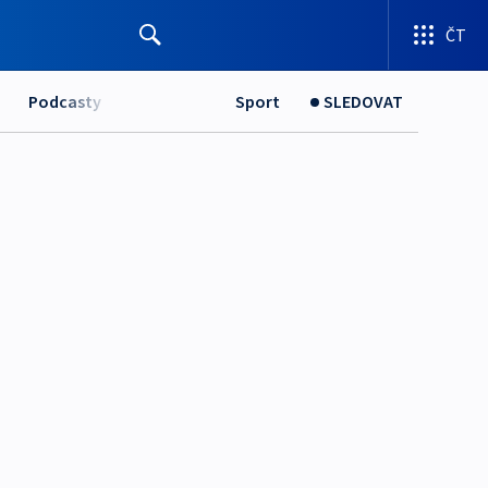
ČT
Podcasty
Sport
SLEDOVAT