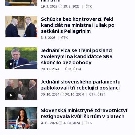
19. 3. 2025
19. 3. 2025
|
ČTK
Schůzka bez kontroverzí, řekl
kandidát na ministra Huliak po
setkání s Pellegrinim
3. 3. 2025
|
ČTK
Jednání Fica se třemi poslanci
zvolenými na kandidátce SNS
skončilo bez dohody
20. 11. 2024
|
ČTK
,
ČT24
Jednání slovenského parlamentu
zablokovali tři rebelující poslanci
30. 10. 2024
30. 10. 2024
|
ČTK
,
ČT24
Slovenská ministryně zdravotnictví
rezignovala kvůli škrtům v platech
4. 10. 2024
4. 10. 2024
|
ČTK