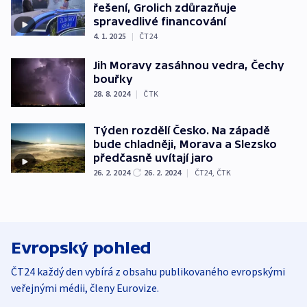
řešení, Grolich zdůrazňuje
spravedlivé financování
4. 1. 2025
|
ČT24
Jih Moravy zasáhnou vedra, Čechy
bouřky
28. 8. 2024
|
ČTK
Týden rozdělí Česko. Na západě
bude chladněji, Morava a Slezsko
předčasně uvítají jaro
26. 2. 2024
26. 2. 2024
|
ČT24
,
ČTK
Evropský pohled
ČT24 každý den vybírá z obsahu publikovaného evropskými
veřejnými médii, členy Eurovize.