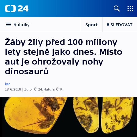
Sport
SLEDOVAT
Rubriky
Žáby žily před 100 miliony
lety stejně jako dnes. Místo
aut je ohrožovaly nohy
dinosaurů
kar
18. 6. 2018
|
Zdroj:
ČT24
,
Nature
,
ČTK