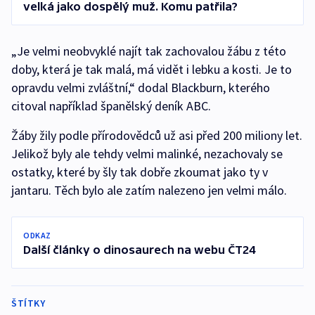
velká jako dospělý muž. Komu patřila?
„Je velmi neobvyklé najít tak zachovalou žábu z této
doby, která je tak malá, má vidět i lebku a kosti. Je to
opravdu velmi zvláštní,“ dodal Blackburn, kterého
citoval například španělský deník ABC.
Žáby žily podle přírodovědců už asi před 200 miliony let.
Jelikož byly ale tehdy velmi malinké, nezachovaly se
ostatky, které by šly tak dobře zkoumat jako ty v
jantaru. Těch bylo ale zatím nalezeno jen velmi málo.
ODKAZ
Další články o dinosaurech na webu ČT24
ŠTÍTKY