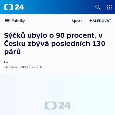
Sport
SLEDOVAT
Rubriky
Sýčků ubylo o 90 procent, v
Česku zbývá posledních 130
párů
kar
11. 7. 2017
|
Zdroj:
ČT24
,
ČTK