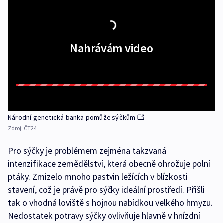
Nahrávám video
Národní genetická banka pomůže sýčkům
Zdroj:
ČT24
Pro sýčky je problémem zejména takzvaná
intenzifikace zemědělství, která obecně ohrožuje polní
ptáky. Zmizelo mnoho pastvin ležících v blízkosti
stavení, což je právě pro sýčky ideální prostředí. Přišli
tak o vhodná loviště s hojnou nabídkou velkého hmyzu.
Nedostatek potravy sýčky ovlivňuje hlavně v hnízdní