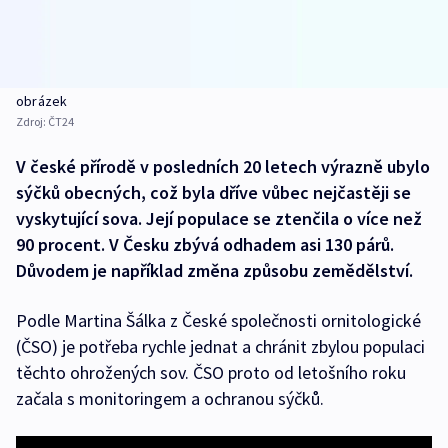
obrázek
Zdroj:
ČT24
V české přírodě v posledních 20 letech výrazně ubylo
sýčků obecných, což byla dříve vůbec nejčastěji se
vyskytující sova. Její populace se ztenčila o více než
90 procent. V Česku zbývá odhadem asi 130 párů.
Důvodem je například změna způsobu zemědělství.
Podle Martina Šálka z České společnosti ornitologické
(ČSO) je potřeba rychle jednat a chránit zbylou populaci
těchto ohrožených sov. ČSO proto od letošního roku
začala s monitoringem a ochranou sýčků.