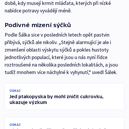
době, kdy musejí krmit mláďata, kterých při nízké
nabídce potravy vyvádějí méně.
Podivné mizení sýčků
Podle Šálka sice v posledních letech opět pastvin
přibývá, sýčků ale nikoliv. „Stejně alarmující je ale i
zmenšení oblasti výskytu sýčků a pokles hustoty
jednotlivých populací, které jsou u nás nyní řídce
roztroušené na několika posledních lokalitách, a jsou
tudíž mnohem více náchylné k vyhynutí,“ uvedl Šálek.
ODKAZ
Jed ptakopyska by mohl zničit cukrovku,
ukazuje výzkum
ODKAZ