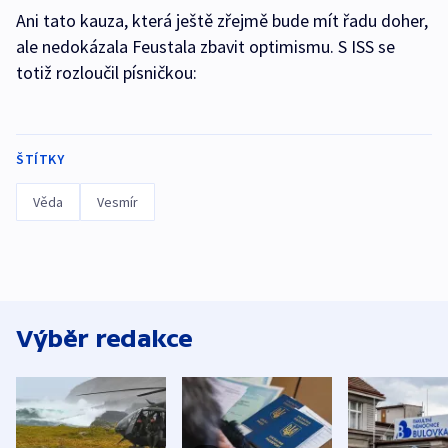
Ani tato kauza, která ještě zřejmě bude mít řadu doher,
ale nedokázala Feustala zbavit optimismu. S ISS se
totiž rozloučil písničkou:
ŠTÍTKY
Věda
Vesmír
Výběr redakce