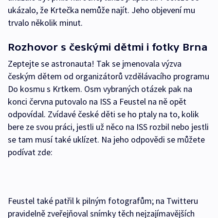
ukázalo, že Krtečka nemůže najít. Jeho objevení mu
trvalo několik minut.
Rozhovor s českými dětmi i fotky Brna
Zeptejte se astronauta! Tak se jmenovala výzva
českým dětem od organizátorů vzdělávacího programu
Do kosmu s Krtkem. Osm vybraných otázek pak na
konci června putovalo na ISS a Feustel na ně opět
odpovídal. Zvídavé české děti se ho ptaly na to, kolik
bere ze svou práci, jestli už něco na ISS rozbil nebo jestli
se tam musí také uklízet. Na jeho odpovědi se můžete
podívat zde:
Feustel také patřil k pilným fotografům; na Twitteru
pravidelně zveřejňoval snímky těch nejzajímavějších