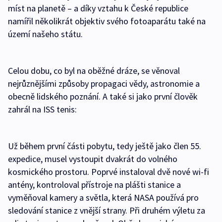
míst na planetě – a díky vztahu k České republice
namířil několikrát objektiv svého fotoaparátu také na
území našeho státu.
Celou dobu, co byl na oběžné dráze, se věnoval
nejrůznějšími způsoby propagaci vědy, astronomie a
obecně lidského poznání. A také si jako první člověk
zahrál na ISS tenis:
Už během první části pobytu, tedy ještě jako člen 55.
expedice, musel vystoupit dvakrát do volného
kosmického prostoru. Poprvé instaloval dvě nové wi-fi
antény, kontroloval přístroje na plášti stanice a
vyměňoval kamery a světla, která NASA používá pro
sledování stanice z vnější strany. Při druhém výletu za