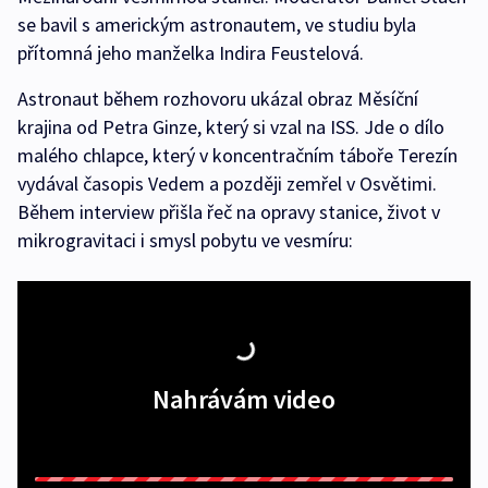
se bavil s americkým astronautem, ve studiu byla
přítomná jeho manželka Indira Feustelová.
Astronaut během rozhovoru ukázal obraz Měsíční
krajina od Petra Ginze, který si vzal na ISS. Jde o dílo
malého chlapce, který v koncentračním táboře Terezín
vydával časopis Vedem a později zemřel v Osvětimi.
Během interview přišla řeč na opravy stanice, život v
mikrogravitaci i smysl pobytu ve vesmíru:
Nahrávám video