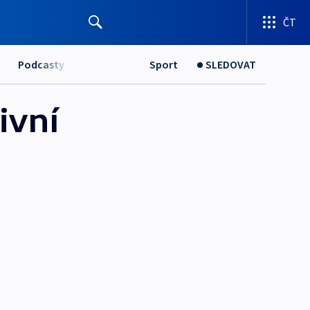
ČT
Podcasty
Sport
SLEDOVAT
ivní