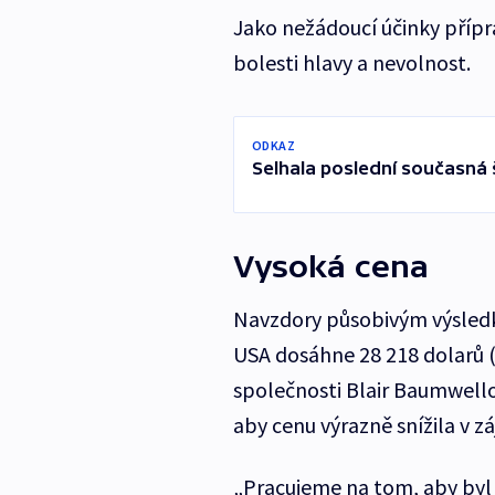
Jako nežádoucí účinky přípra
bolesti hlavy a nevolnost.
ODKAZ
Selhala poslední současná 
Vysoká cena
Navzdory působivým výsledk
USA dosáhne 28 218 dolarů (
společnosti Blair Baumwellov
aby cenu výrazně snížila v zá
„Pracujeme na tom, aby byl