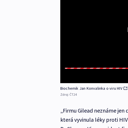
Biochemik Jan Konvalinka o viru HIV
Zdroj:
ČT24
„Firmu Gilead neznáme jen d
která vyvinula léky proti H