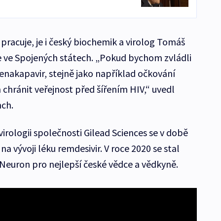
pracuje, je i český biochemik a virolog Tomáš
je ve Spojených státech. „Pokud bychom zvládli
enakapavir, stejně jako například očkování
chránit veřejnost před šířením HIV,“ uvedl
ch.
irologii společnosti Gilead Sciences se v době
a vývoji léku remdesivir. V roce 2020 se stal
euron pro nejlepší české vědce a vědkyně.