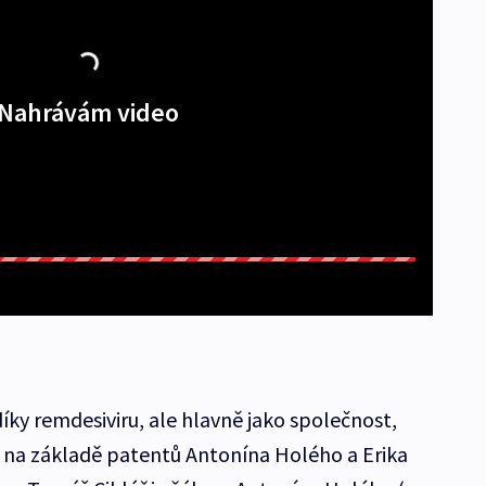
Nahrávám video
íky remdesiviru, ale hlavně jako společnost,
IV na základě patentů Antonína Holého a Erika