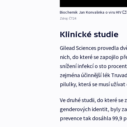
Biochemik Jan Konvalinka o viru HIV
Zdroj:
ČT24
Klinické studie
Gilead Sciences provedla dvě
nich, do které se zapojilo př
snížení infekcí o sto procent
zejména účinnější lék Truva
pilulky, která se musí užívat
Ve druhé studii, do které se 
genderových identit, byly 
prevence tak dosáhla 99,9 p