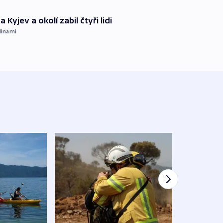
 Kyjev a okolí zabil čtyři lidi
dinami