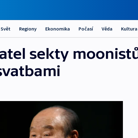
Svět
Regiony
Ekonomika
Počasí
Věda
Kultura
atel sekty moonistů
svatbami