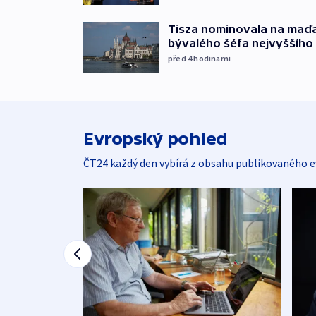
Tisza nominovala na maď
bývalého šéfa nejvyššího
před 4
hodinami
Evropský pohled
ČT24 každý den vybírá z obsahu publikovaného e