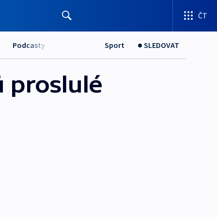
ČT
Podcasty
Sport
SLEDOVAT
 proslulé