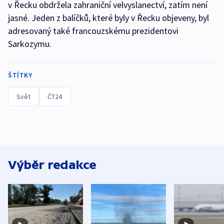
v Řecku obdržela zahraniční velvyslanectví, zatím není
jasné. Jeden z balíčků, které byly v Řecku objeveny, byl
adresovaný také francouzskému prezidentovi
Sarkozymu.
ŠTÍTKY
Svět
ČT24
Výběr redakce