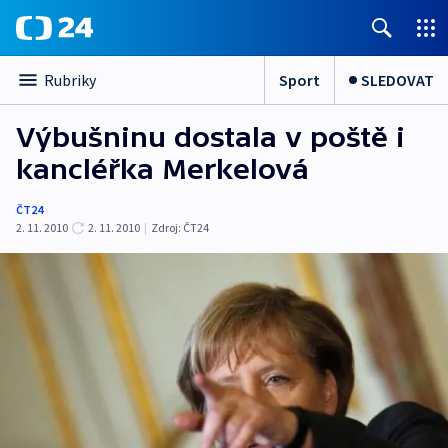
Sport
SLEDOVAT
Rubriky
Výbušninu dostala v poště i
kancléřka Merkelová
ČT24
2. 11. 2010
2. 11. 2010
|
Zdroj:
ČT24