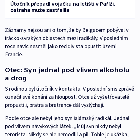
Útočník přepadl vojačku na letišti v Paříži,
ostraha muže zastřelila
Záznamy nejsou ani o tom, že by Belgacem pobýval v
irácko-syrských oblastech mezi radikály. V posledním
roce navíc nesměl jako recidivista opustit území
Francie.
Otec: Syn jednal pod vlivem alkoholu
a drog
S rodinou byl útočník v kontaktu. V poslední sms zprávě
označil své konání za hloupost. Otce už vyšetřovatelé
propustili, bratra a bratrance dál vyslýchají.
Podle otce ale nebyl jeho syn islámský radikál. Jednal
pod vlivem návykových látek. „Můj syn nikdy nebyl
terorista. Nikdy se ale nemodlil a pil. Tohle je ukázka,