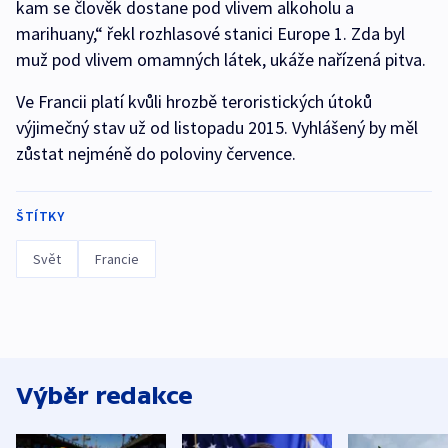
kam se člověk dostane pod vlivem alkoholu a
marihuany,“ řekl rozhlasové stanici Europe 1. Zda byl
muž pod vlivem omamných látek, ukáže nařízená pitva.
Ve Francii platí kvůli hrozbě teroristických útoků
výjimečný stav už od listopadu 2015. Vyhlášený by měl
zůstat nejméně do poloviny července.
ŠTÍTKY
Svět
Francie
Výběr redakce